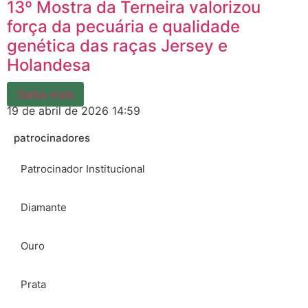
13º Mostra da Terneira valorizou
força da pecuária e qualidade
genética das raças Jersey e
Holandesa
Saiba mais
19 de abril de 2026
14:59
patrocinadores
Patrocinador Institucional
Diamante
Ouro
Prata