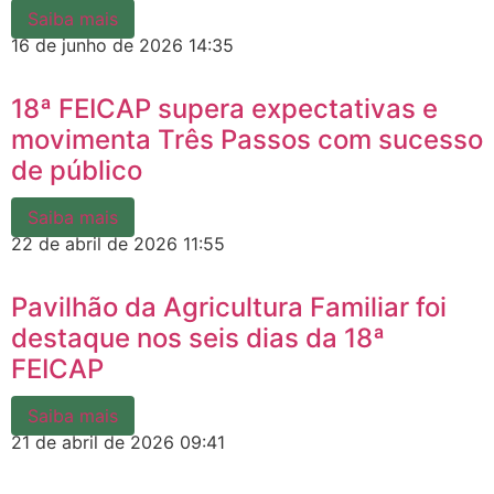
Saiba mais
16 de junho de 2026
14:35
18ª FEICAP supera expectativas e
movimenta Três Passos com sucesso
de público
Saiba mais
22 de abril de 2026
11:55
Pavilhão da Agricultura Familiar foi
destaque nos seis dias da 18ª
FEICAP
Saiba mais
21 de abril de 2026
09:41