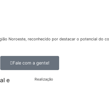
ião Noroeste, reconhecido por destacar o potencial do com
Fale com a gente!
al e
Realização