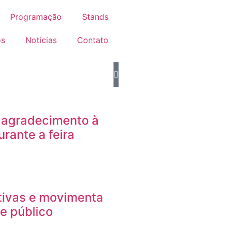
Programação
Stands
os
Notícias
Contato
e agradecimento à
urante a feira
tivas e movimenta
e público