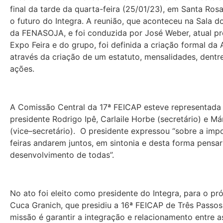
final da tarde da quarta-feira (25/01/23), em Santa Rosa
o futuro do Integra. A reunião, que aconteceu na Sala d
da FENASOJA, e foi conduzida por José Weber, atual pr
Expo Feira e do grupo, foi definida a criação formal da
através da criação de um estatuto, mensalidades, dentr
ações.
A Comissão Central da 17ª FEICAP esteve representada
presidente Rodrigo Ipê, Carlaile Horbe (secretário) e Má
(vice–secretário). O presidente expressou “sobre a imp
feiras andarem juntos, em sintonia e desta forma pensar
desenvolvimento de todas”.
No ato foi eleito como presidente do Integra, para o pr
Cuca Granich, que presidiu a 16ª FEICAP de Três Passos
missão é garantir a integração e relacionamento entre as