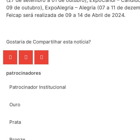
(27 de setembro a 01 de outubro), ExpoCandi – Cândid
09 de outubro), ExpoAlegria – Alegria (07 a 11 de deze
Feicap será realizada de 09 a 14 de Abril de 2024.
Gostaria de Compartilhar esta notícia?
patrocinadores
Patrocinador Institucional
Ouro
Prata
Bronze