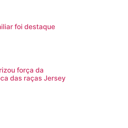
iliar foi destaque
rizou força da
ica das raças Jersey