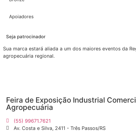
Apoiadores
Seja patrocinador
Sua marca estará aliada a um dos maiores eventos da Reg
agropecuária regional.
Feira de Exposição Industrial Comerci
Agropecuária
(55) 99671.7621
Av. Costa e Silva, 2411 - Três Passos/RS