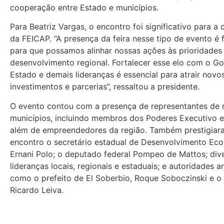
cooperação entre Estado e municípios.
Para Beatriz Vargas, o encontro foi significativo para a
da FEICAP. “A presença da feira nesse tipo de evento é
para que possamos alinhar nossas ações às prioridades
desenvolvimento regional. Fortalecer esse elo com o G
Estado e demais lideranças é essencial para atrair novo
investimentos e parcerias”, ressaltou a presidente.
O evento contou com a presença de representantes de 
municípios, incluindo membros dos Poderes Executivo e 
além de empreendedores da região. Também prestigiar
encontro o secretário estadual de Desenvolvimento Ec
Ernani Polo; o deputado federal Pompeo de Mattos; div
lideranças locais, regionais e estaduais; e autoridades a
como o prefeito de El Soberbio, Roque Soboczinski e o 
Ricardo Leiva.