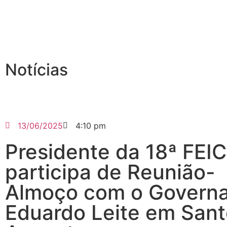
Notícias
13/06/2025
4:10 pm
Presidente da 18ª FEI
participa de Reunião-
Almoço com o Govern
Eduardo Leite em San