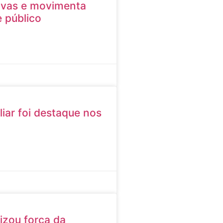
ivas e movimenta
 público
liar foi destaque nos
izou força da