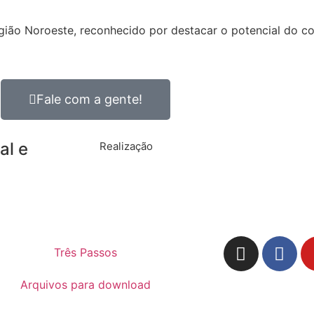
ião Noroeste, reconhecido por destacar o potencial do com
Fale com a gente!
al e
Realização
Três Passos
Arquivos para download