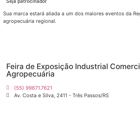
Seja patrocinador
Sua marca estará aliada a um dos maiores eventos da Reg
agropecuária regional.
Feira de Exposição Industrial Comerci
Agropecuária
(55) 99671.7621
Av. Costa e Silva, 2411 - Três Passos/RS