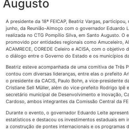
Augusto
A presidente da 18ª FEICAP, Beatriz Vargas, participou, 
junho, da Reunião-Almoço com o governador Eduardo Le
realizada no CTG Pompílio Silva, em Santo Augusto. O e
promovido por entidades regionais como Amuceleiro,
ACAMRECE, COREDE Celeiro e ACISA, com o objetivo de
o diálogo entre o Governo do Estado e os municípios da
Beatriz esteve acompanhada de uma comitiva de Três P
contou com diversas lideranças, entre elas o prefeito Ar
o presidente da CACIS, Paulo Bohn, a vice-presidente d
Cristiane Sell Müller, além do vice-prefeito Rodrigo Ipê 
secretário municipal de Desenvolvimento e Inovação, C
Cardoso, ambos integrantes da Comissão Central da FE
Durante o evento, o governador Eduardo Leite apresen
estatísticos e destacou os investimentos estaduais em in
a construção de pontes internacionais e os programas 