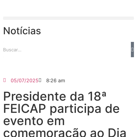
Notícias
05/07/2025
8:26 am
Presidente da 18ª
FEICAP participa de
evento em
comemoração ao Dia