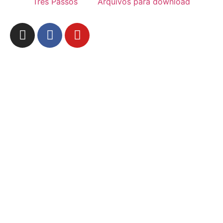
Três Passos
Arquivos para download