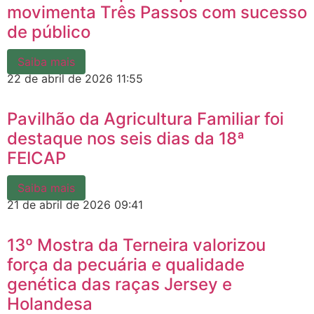
movimenta Três Passos com sucesso
de público
Saiba mais
22 de abril de 2026
11:55
Pavilhão da Agricultura Familiar foi
destaque nos seis dias da 18ª
FEICAP
Saiba mais
21 de abril de 2026
09:41
13º Mostra da Terneira valorizou
força da pecuária e qualidade
genética das raças Jersey e
Holandesa