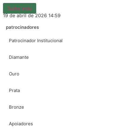
Saiba mais
19 de abril de 2026
14:59
patrocinadores
Patrocinador Institucional
Diamante
Ouro
Prata
Bronze
Apoiadores