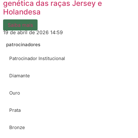
genética das raças Jersey e
Holandesa
Saiba mais
19 de abril de 2026
14:59
patrocinadores
Patrocinador Institucional
Diamante
Ouro
Prata
Bronze