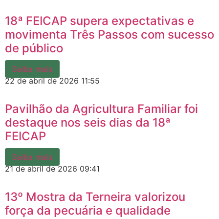
18ª FEICAP supera expectativas e
movimenta Três Passos com sucesso
de público
Saiba mais
22 de abril de 2026
11:55
Pavilhão da Agricultura Familiar foi
destaque nos seis dias da 18ª
FEICAP
Saiba mais
21 de abril de 2026
09:41
13º Mostra da Terneira valorizou
força da pecuária e qualidade