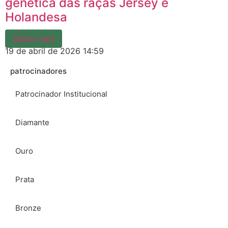
genética das raças Jersey e
Holandesa
Saiba mais
19 de abril de 2026
14:59
patrocinadores
Patrocinador Institucional
Diamante
Ouro
Prata
Bronze