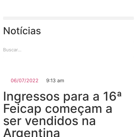
Notícias
06/07/2022
9:13 am
Ingressos para a 16ª
Feicap começam a
ser vendidos na
Argentina