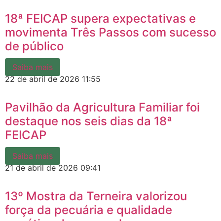
18ª FEICAP supera expectativas e
movimenta Três Passos com sucesso
de público
Saiba mais
22 de abril de 2026
11:55
Pavilhão da Agricultura Familiar foi
destaque nos seis dias da 18ª
FEICAP
Saiba mais
21 de abril de 2026
09:41
13º Mostra da Terneira valorizou
força da pecuária e qualidade