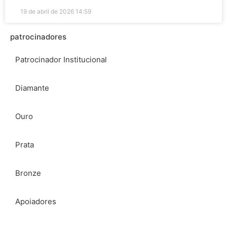
19 de abril de 2026
14:59
patrocinadores
Patrocinador Institucional
Diamante
Ouro
Prata
Bronze
Apoiadores