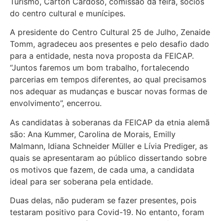
Turismo, Carton Cardoso, comissão da feira, sócios
do centro cultural e munícipes.
A presidente do Centro Cultural 25 de Julho, Zenaide
Tomm, agradeceu aos presentes e pelo desafio dado
para a entidade, nesta nova proposta da FEICAP.
“Juntos faremos um bom trabalho, fortalecendo
parcerias em tempos diferentes, ao qual precisamos
nos adequar as mudanças e buscar novas formas de
envolvimento”, encerrou.
As candidatas à soberanas da FEICAP da etnia alemã
são: Ana Kummer, Carolina de Morais, Emilly
Malmann, Idiana Schneider Müller e Lívia Prediger, as
quais se apresentaram ao público dissertando sobre
os motivos que fazem, de cada uma, a candidata
ideal para ser soberana pela entidade.
Duas delas, não puderam se fazer presentes, pois
testaram positivo para Covid-19. No entanto, foram