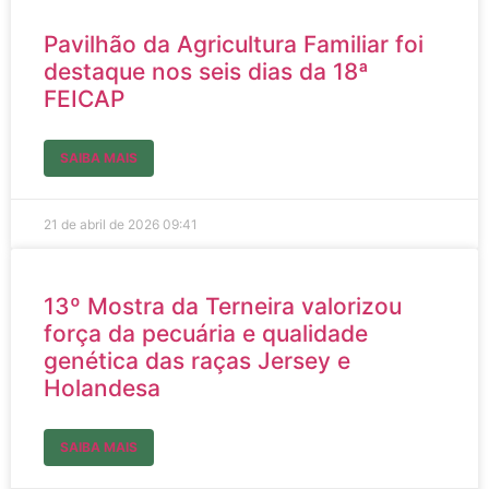
Pavilhão da Agricultura Familiar foi
destaque nos seis dias da 18ª
FEICAP
SAIBA MAIS
21 de abril de 2026
09:41
13º Mostra da Terneira valorizou
força da pecuária e qualidade
genética das raças Jersey e
Holandesa
SAIBA MAIS