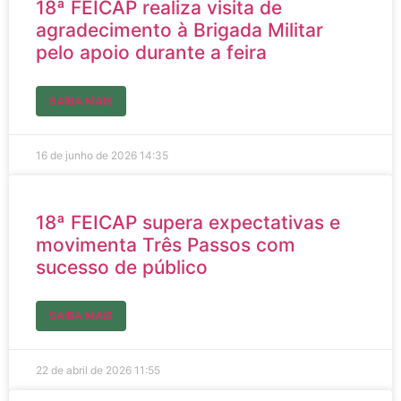
18ª FEICAP realiza visita de
agradecimento à Brigada Militar
pelo apoio durante a feira
SAIBA MAIS
16 de junho de 2026
14:35
18ª FEICAP supera expectativas e
movimenta Três Passos com
sucesso de público
SAIBA MAIS
22 de abril de 2026
11:55