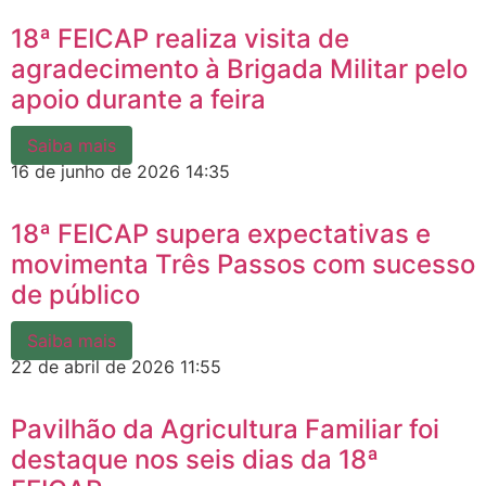
18ª FEICAP realiza visita de
agradecimento à Brigada Militar pelo
apoio durante a feira
Saiba mais
16 de junho de 2026
14:35
18ª FEICAP supera expectativas e
movimenta Três Passos com sucesso
de público
Saiba mais
22 de abril de 2026
11:55
Pavilhão da Agricultura Familiar foi
destaque nos seis dias da 18ª