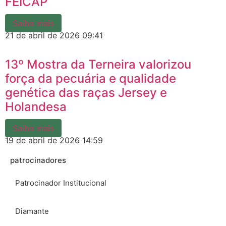
FEICAP
Saiba mais
21 de abril de 2026
09:41
13º Mostra da Terneira valorizou
força da pecuária e qualidade
genética das raças Jersey e
Holandesa
Saiba mais
19 de abril de 2026
14:59
patrocinadores
Patrocinador Institucional
Diamante