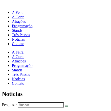
A Feira
A Corte
Atrações
Programação
Stands
Três Passos
Notícias
Contato
A Feira
A Corte
Atrações
Programação
Stands
Três Passos
Notícias
Contato
Notícias
Pesquisar