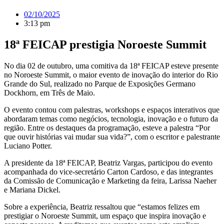
02/10/2025
3:13 pm
18ª FEICAP prestigia Noroeste Summit
No dia 02 de outubro, uma comitiva da 18ª FEICAP esteve presente
no Noroeste Summit, o maior evento de inovação do interior do Rio
Grande do Sul, realizado no Parque de Exposições Germano
Dockhorn, em Três de Maio.
O evento contou com palestras, workshops e espaços interativos que
abordaram temas como negócios, tecnologia, inovação e o futuro da
região. Entre os destaques da programação, esteve a palestra “Por
que ouvir histórias vai mudar sua vida?”, com o escritor e palestrante
Luciano Potter.
A presidente da 18ª FEICAP, Beatriz Vargas, participou do evento
acompanhada do vice-secretário Carton Cardoso, e das integrantes
da Comissão de Comunicação e Marketing da feira, Larissa Naeher
e Mariana Dickel.
Sobre a experiência, Beatriz ressaltou que “estamos felizes em
prestigiar o Noroeste Summit, um espaço que inspira inovação e