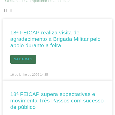
Gostaria de Compartilhar esta notícia?
18ª FEICAP realiza visita de
agradecimento à Brigada Militar pelo
apoio durante a feira
SAIBA MAIS
16 de junho de 2026
14:35
18ª FEICAP supera expectativas e
movimenta Três Passos com sucesso
de público