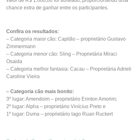
valor de R$ 1.000,00 foi sorteado, proporcionando uma
chance extra de ganhar entre os participantes.
Confira os resultados:
– Categoria maior cão: Capitão – proprietário Gustavo
Zimmermann
– Categoria menor cão: Sling – Proprietária Miraci
Osaida
– Categoria melhor fantasia: Cacau – Proprietária Adrieli
Caroline Vieira
– Categoria cão mais bonito:
3º lugar: Amendoim – proprietário Erinton Amorim;
2º lugar: Alpha – proprietário Vinícius Preto e
1º lugar: Duma – proprietário Iago Ruan Ruckert